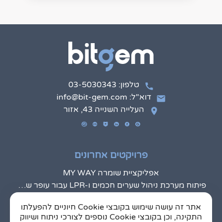
טלפון: 03-5030343
דוא"ל: info@bit-gem.com
העלייה השנייה 43, אזור
פרויקטים אחרונים
אפליקציית שומרה MY WAY
פיתוח מערכת ניהול שערים חכמים ו-LPR עבור עופר שערים
Drivall
אתר זה עושה שימוש בקובצי Cookie חיוניים להפעלתו
אייקאסט ספרים מוקלטים
התקינה, וכן בקובצי Cookie נוספים לצורכי ניתוח ושיווק