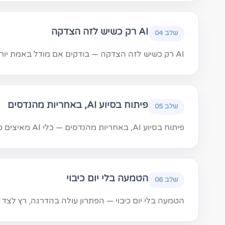
AI רק כשיש לזה הצדקה
שלב 04
AI רק כשיש לזה הצדקה — בודקים אם מודל באמת יוריד עלות או יקצר תהליך. אם התשובה היא "לא עכשיו", אומרים את זה.
פיתוח בסיוע AI, באחריות מהנדסים
שלב 05
פיתוח בסיוע AI, באחריות מהנדסים — כלי AI מאיצים כתיבה, בדיקות ותיעוד. הקוד עובר ביקורת אנושית ונשאר שלכם.
הטמעה בלי יום כיבוי
שלב 06
הטמעה בלי יום כיבוי — הפתרון עולה בהדרגה, רץ לצד 