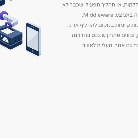
לקות, או תהליך תפעולי שכבר לא
עומד בקצב. ביט-ג׳ם מפתחת את שכבת התוכנה שחסרה באמצע: Middleware,
ת AI שמתחברים למערכות קיימות במקום להחליף אותן.
ובונים פתרון שנכנס בהדרגה