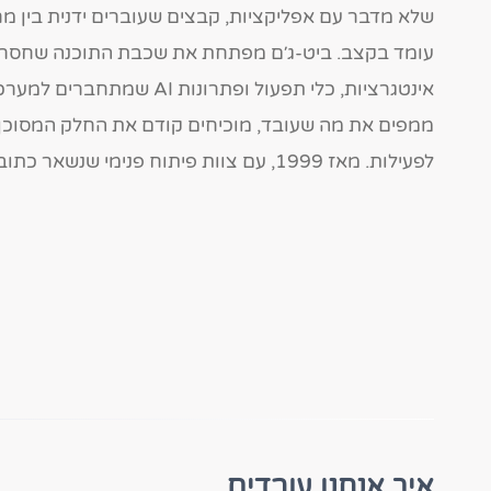
שלא מדבר עם אפליקציות, קבצים שעוברים ידנית בין מח
אינטגרציות, כלי תפעול ופתרונו
ממפים את מה שעובד, מוכיחים קודם את החלק המסוכן, 
לפעילות. מאז 1999, עם צוות פיתוח פנימי שנשאר כתובת גם אחרי העלייה לאוויר.
איך אנחנו עובדים