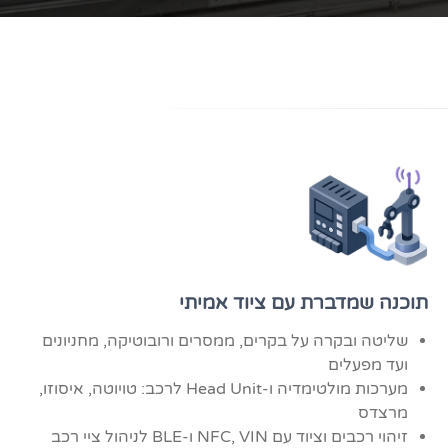
תוכנה שמדברת עם ציוד אמיתי
שליטה ובקרה על בקרים, ממסרים ורובוטיקה, מחניונים
ועד מפעלים
מערכות מולטימדיה ו-Head Unit לרכב: טויוטה, איסוזו,
מרצדס
זיהוי רכבים וציוד עם NFC, VIN ו-BLE לניהול ציי רכב