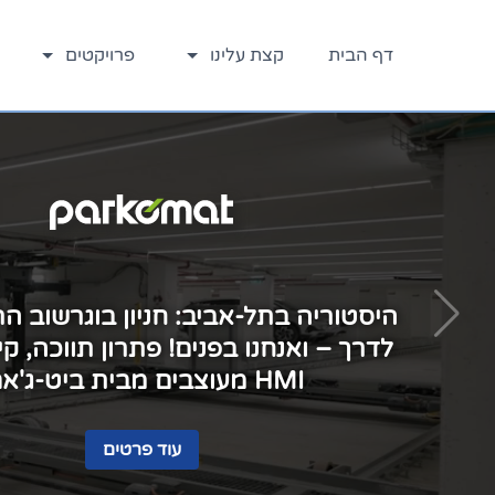
דלג
לתוכן
דף הבית
קצת עלינו
פרויקטים