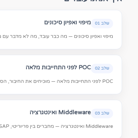
מיפוי ואפיון סיכונים
שלב 01
מיפוי ואפיון סיכונים — מה כבר עובד, מה לא מדבר עם מה
POC לפני התחייבות מלאה
שלב 02
POC לפני התחייבות מלאה — מוכיחים את החיבור, הסנכרון, המודל או הרכיב המסוכן לפני שנכנסים לפרויקט מלא.
Middleware ואינטגרציה
שלב 03
Middleware ואינטגרציה — מחברים בין פריוריטי, SAP, תפנית, ציוד שטח, קבצים וממשקים קיימים.