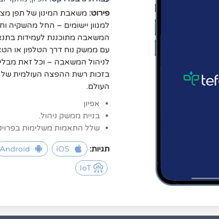
פירוט: 
העולם.
אפיון
בניית ממשק ניהול.
שלל התאמות משלימות בפרויקט 
תגיות:
iOS
Android
IoT