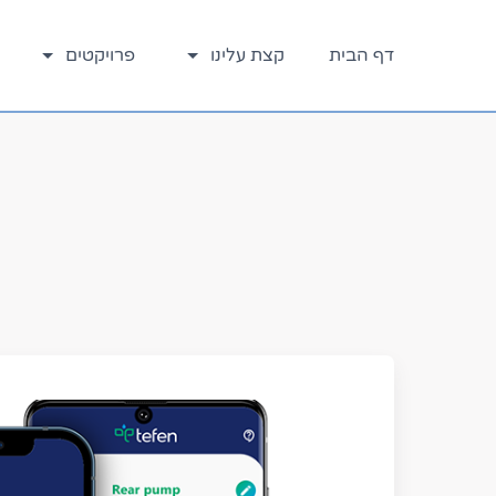
דלג
לתוכן
דף הבית
קצת עלינו
פרויקטים