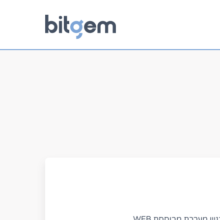
יין מערכת מבוססת WEB