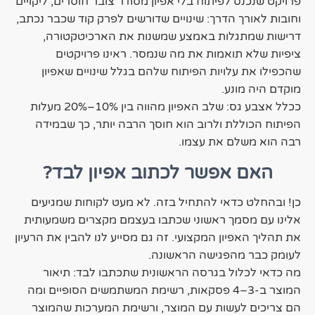
פרויקט שנכנס לפיתוח בלי אפיון מסודר צובר חוסרים, ליקויים
וחובות לאורך הדרך: שינויים שדורשים לפרק קוד שכבר נכתב,
דרישות שמתגלות באמצע שמשנות את הארכיטקטורה,
ציפיות שלא תואמות את מה שנמסר. ראינו פרויקטים
שהכפילו את עלויות הפיתוח שלהם בגלל שינויים שאפיון
מוקדם היה מונע.
ככלל אצבע גס: שלב האפיון מהווה בין 10%–20% מעלות
הפיתוח הכוללת ולרוב הוא חוסך הרבה יותר, כך שבמידה
רבה הוא משלם את עצמו.
האם אפשר לכתוב אפיון לבד?
כן! ובהחלט כדאי להתחיל בזה. לא מעט לקוחות שמגיעים
אלינו עם מסמך ראשוני שכתבו בעצמם מקצרים משמעותית
את תהליך האפיון המקצועי. זה גם מסייע לנו להבין את הרעיון
לעומק כבר מהפגישה הראשונה.
מה כדאי לכלול בגרסה הראשונית שתכתבו לבד: תיאור
המוצר ב-3–4 פסקאות, רשימת המשתמשים הסופיים ומה
הם צריכים לעשות עם המוצר, ורשימת המערכות שהמוצר