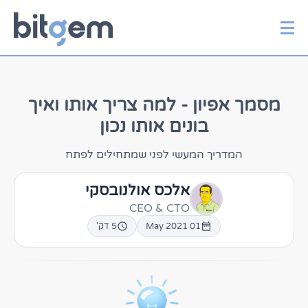
יצירת קשר
דלג
לתוכן
מסמך אפיון - למה צריך אותו ואיך
בונים אותו נכון
המדריך המעשי לפני שמתחילים לפתח
אלכס אולנובסקי
CEO & CTO
01 May 2021
5 דק'