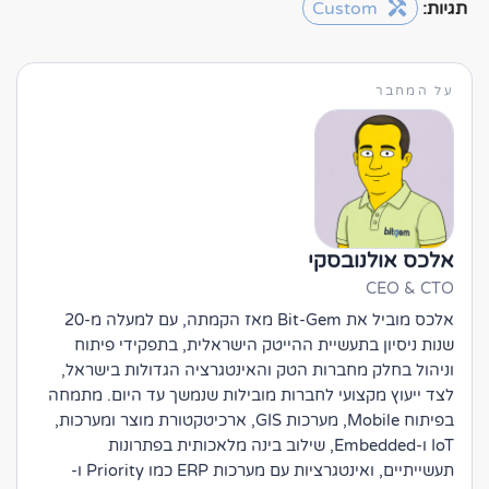
תגיות:
Custom
על המחבר
אלכס אולנובסקי
CEO & CTO
אלכס מוביל את Bit-Gem מאז הקמתה, עם למעלה מ-20
שנות ניסיון בתעשיית ההייטק הישראלית, בתפקידי פיתוח
וניהול בחלק מחברות הטק והאינטגרציה הגדולות בישראל,
לצד ייעוץ מקצועי לחברות מובילות שנמשך עד היום. מתמחה
בפיתוח Mobile, מערכות GIS, ארכיטקטורת מוצר ומערכות,
IoT ו-Embedded, שילוב בינה מלאכותית בפתרונות
תעשייתיים, ואינטגרציות עם מערכות ERP כמו Priority ו-