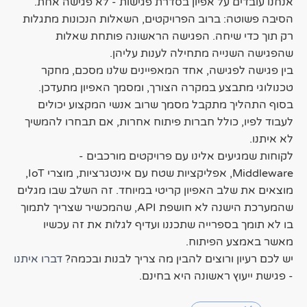
אנחנו עובדים על אפיון בסדרת פגישות - לא פגישה אחת.
הסיבה פשוטה: ברוב הפרויקטים, השאלות הנכונות מתגלות
רק תוך כדי שיחה. הפגישה הראשונה פותחת שאלות
שהפגישה השנייה מתחילה לענות עליהן.
בין פגישה לפגישה, אחד המאפיינים שלנו מסכם, מחקר
טכנולוגי מתבצע במקרה הצורך, ומסמך האפיון מתעדכן.
בסוף התהליך מתקבל מסמך שרוב אנשי המקצוע יכולים
לעבוד לפיו, כולל חברות פיתוח אחרות, אם תבחרו להמשיך
לא איתנו.
לקוחות שמגיעים אלינו עם פרויקטים מורכבים -
Middleware, אפליקציות שטח עם אינטגרציות, מוצרי IoT,
מוצאים את שלב האפיון קריטי במיוחד. זה השלב שבו מגלים
שהמערכת הישנה לא חושפת API, שהמכשיר שצריך לתמוך
בו לא תומך בספרייה שתכננו ועדיף לגלות את זה עכשיו
מאשר באמצע הפיתוח.
יש לכם רעיון ורוצים להבין מה צריך לבנות ובכמה?
דברו איתנו
- פגישת ייעוץ ראשונה היא בחינם.