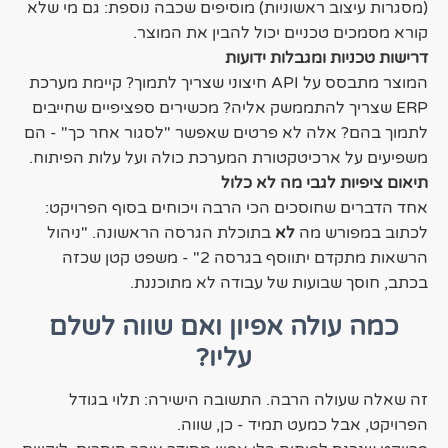
(מסגרות עיצוב ראשוניות) מוסיפים שכבה נוספת: גם מי שלא
קורא מסמכים טכניים יכול להבין את המוצר.
דרישות טכניות ומגבלות ידועות
המוצר מתבסס על API חיצוני שצריך לתמוך? קיימת מערכת
ERP שצריך להתממשק אליה? מכשירים ספציפיים שחייבים
לתמוך בהם? אלה לא פרטים שאפשר "לסגור אחר כך" - הם
משפיעים על ארכיטקטורת המערכת כולה ועל עלות הפיתוח.
תיאום ציפיות לגבי מה לא כלול
אחד הדברים שחוסכים הכי הרבה ויכוחים בסוף הפרויקט:
לכתוב במפורש מה
לא
בתוכלת הגרסה הראשונה. "ניהול
הרשאות מתקדם יתווסף בגרסה 2" - משפט קטן שכזה
בכתב, חוסך שבועות של עבודה לא מתוכננת.
כמה עולה אפיון ואם שווה לשלם
עליו?
זה שאלה שעולה הרבה. התשובה הישירה: תלוי בגודל
הפרויקט, אבל כמעט תמיד - כן, שווה.