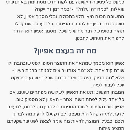
כמעט כל פגישה ראשונה עם לקוח חדש מסתיימת באותן שתי
שאלות: "כמה זה יעלה?" ו-"כמה זמן זה ייקח?"
התשובה הכנה היא: תלוי בתכולה. ובלי מסמך אפיון, לא
משנה כמה נסיון יש לחברת הפיתוח, כל הערכה שתקבלו
תהיה בסופו של דבר ניחוש מושכל. מסמך אפיון הוא הדרך
להפוך את הניחוש לתכנון.
מה זה בעצם אפיון?
אפיון הוא מסמך שמתאר את התוצר הסופי לפני שנכתבת ולו
שורת קוד אחת. לא "מה אנחנו רוצים לבנות" ברמת רעיון -
אלא "מה בדיוק יהיה המוצר" ברמה שכל מי שיגע בפרויקט
יוכל לעבוד לפיה.
המבחן הפשוט: תנו את האפיון לשלושה מפתחים שונים. אם
כל אחד עלול לפתח משהו אחר - האפיון לא מספיק טוב.
אפיון טוב מאפשר לצוות המפתחים להבין מה לבנות, למעצב
לדעת לאיזה קהל הוא מעצב, לבודק QA לדעת מה לבדוק
ולכם, כבעלי המוצר, לראות מה עומד לצאת לפני שהשקעתם
תקציב פיתוח.