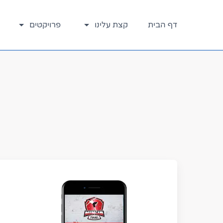
דלג
לתוכן
דף הבית
קצת עלינו
פרויקטים