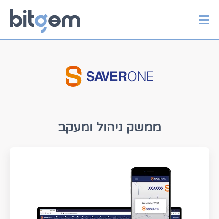
יצירת קשר
דלג
לתוכן
ממשק ניהול ומעקב