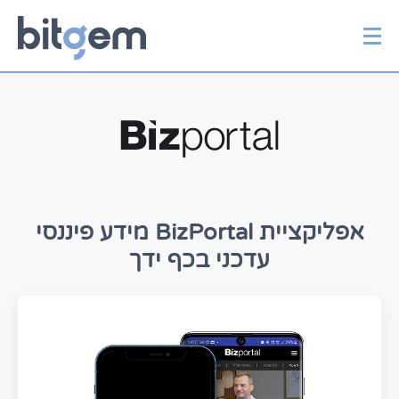
יצירת קשר
דלג
לתוכן
אפליקציית BizPortal מידע פיננסי
עדכני בכף ידך