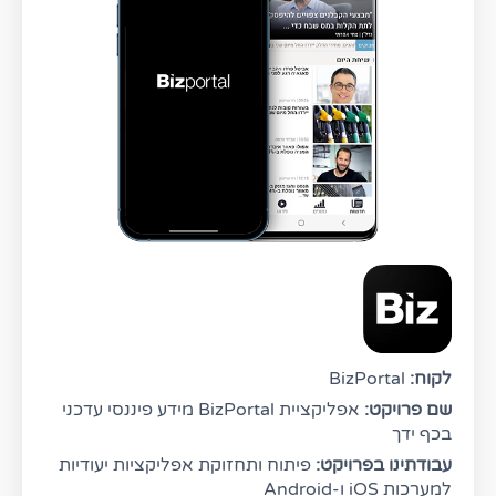
לקוח:
BizPortal
שם פרויקט:
אפליקציית BizPortal מידע פיננסי עדכני
בכף ידך
עבודתינו בפרויקט:
פיתוח ותחזוקת אפליקציות יעודיות
למערכות iOS ו-Android