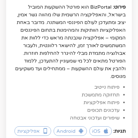
פירוט: 
BizPortal הוא פורטל ההשקעות המוביל 
בישראל, והאפליקציה הרשמית שלו מהווה גשר אמין, 
יציב ומתעדכן לעולם הפיננסי המשתנה. מדובר באחת 
האפליקציות הוותיקות והמהימנות בתחום הפיננסים 
המקומי – אפליקציה שנבנתה מראש כדי ללוות את 
המשתמשים לאורך זמן, להישאר רלוונטית, ולעבור 
אבולוציה מתמדת מבלי להיגרר להחלפות חוזרות. 
הפורטל מתאים לכל מי שמעוניין להתעדכן, ללמוד 
ולהבין את עולם ההשקעות – ממתחילים ועד משקיעים 
מנוסים.
פיתוח נייטיב
תחזוקה מתמשכת
פיתוח אפליקציות
עדכונים תכופים
שיפורים ועדכוני אבטחה
תגיות:
iOS
Android
אפליקציות