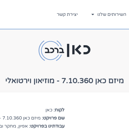
השירותים שלנו
יצירת קשר
מיזם כאן 7.10.360 - מוזיאון וירטואלי
לקוח:
כאן
שם פרויקט:
מיזם כאן 7.10.360 - מוזיאון וירטואלי
עבודתינו בפרויקט:
אפיון, מחקר ובנ