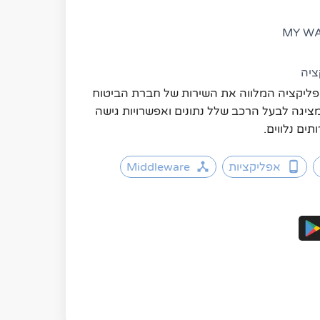
ציה
שומרה MY WAY הינה האפליקציה המלווה את השירות של חברת הביטוח 
שמורה באותו השם. האפליקציה מציגה לבעל הרכב שלל נתונים ואפשרויות גישה 
ים נלווים.
אפליקציות
Middleware