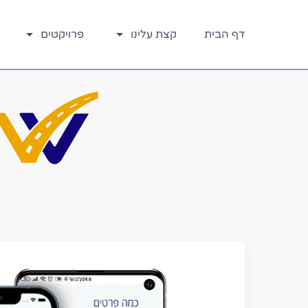
דלג
לתוכן
דף הבית
קצת עלינו
פרויקטים