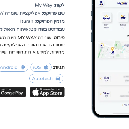
לקוח:
My Way
שם פרויקט:
אפליקציית שומרה MY WAY
מזמין הפרויקט:
Ituran
עבודתינו בפרויקט:
פיתוח האפליק
פירוט: 
מהירות למידע אודות השירות ושירות
תגיות:
iOS
Android
Autotech