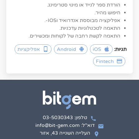
הורדת ספר לנייד או מינוי סטרימינג.
חיפוש מהיר.
אפליקציה מבוססת אנדרואיד וIOS-.
התאמה לטכנולוגיות עדכניות.
התאמה לקשת רחבה של לקוחות ומכשירים.
תגיות:
iOS
Android
אפליקציות
Fintech
טלפון: 03-5030343
דוא"ל: info@bit-gem.com
העלייה השנייה 43, אזור