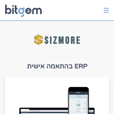
יצירת קשר
דלג
לתוכן
ERP בהתאמה אישית